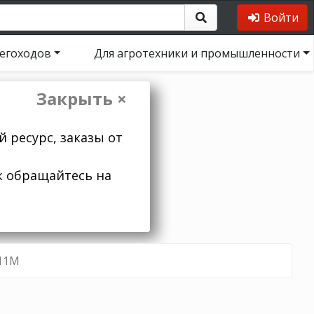
Войти
негоходов
Для агротехники и промышленности
Закрыть ×
 ресурс, заказы от
к обращайтесь на
11M