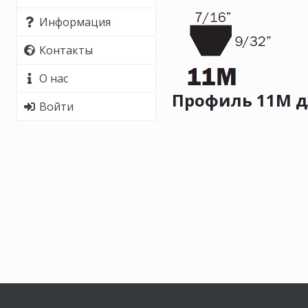
Информация
Контакты
О нас
Профиль 11M дл
Войти