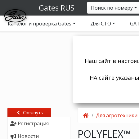
Gates RUS
Поиск по номеру
Каталог и проверка Gates
Для СТО
GAT
Наш сайт в настоя
НА сайте указан
Свернуть
Для агротехники
Регистрация
POLYFLEX™
Новости