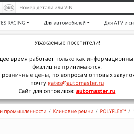
ES RACING
Для автомобилей
Для ATV и с
Уважаемые посетители!
щее время работает только как информационный
физлиц не принимаются.
ы розничные цены, по вопросам оптовых закупо
почту
gates@automaster.ru
Сайт для оптовиков:
automaster.ru
 и промышленности
Клиновые ремни
POLYFLEX™