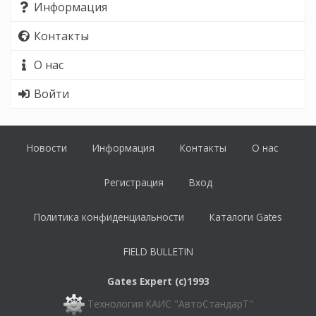
Информация
Контакты
О нас
Войти
Новости
Информация
Контакты
О нас
Регистрация
Вход
Политика конфиденциальности
Каталоги Gates
FIELD BULLETIN
Gates Expert (c)1993
Технология КАИС "АвтоСтандарТ"