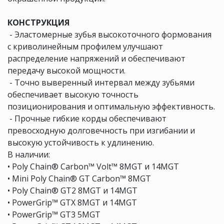
КОНСТРУКЦИЯ
 - Эластомерные зубья высокоточного формования
с криволинейным профилем улучшают
распределение напряжений и обеспечивают
передачу высокой мощности.
 - Точно выверенный интервал между зубьями
обеспечивает высокую точность
позиционирования и оптимальную эффективность.
 - Прочные гибкие корды обеспечивают
превосходную долговечность при изгибании и
высокую устойчивость к удлинению.
В наличии:
• Poly Chain® Carbon™ Volt™ 8MGT и 14MGT
• Mini Poly Chain® GT Carbon™ 8MGT
• Poly Chain® GT2 8MGT и 14MGT
• PowerGrip™ GTX 8MGT и 14MGT
• PowerGrip™ GT3 5MGT