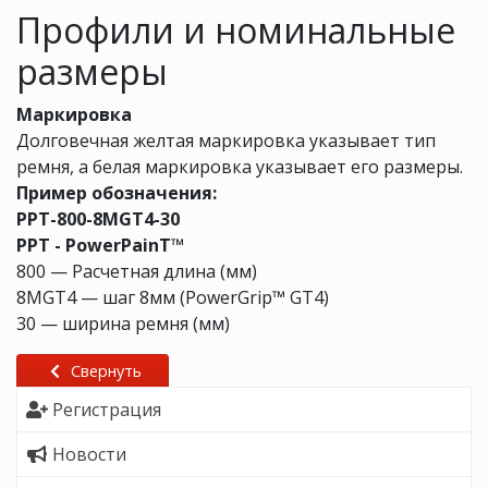
Профили и номинальные
размеры
Маркировка
Долговечная желтая маркировка указывает тип
ремня, а белая маркировка указывает его размеры.
Пример обозначения:
PPT-800-8MGT4-30
PPT - PowerPainT™
800 — Расчетная длина (мм)
8MGT4 — шаг 8мм (PowerGrip™ GT4)
30 — ширина ремня (мм)
Свернуть
Регистрация
Новости