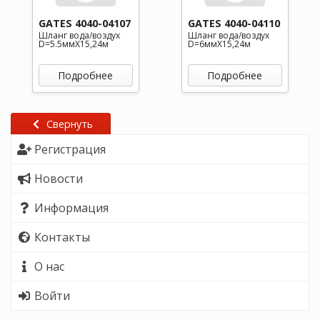
GATES 4040-04107
GATES 4040-04110
Шланг вода/воздух
Шланг вода/воздух
D=5.5ммХ15,24м
D=6ммХ15,24м
Подробнее
Подробнее
Свернуть
Регистрация
Новости
Информация
Контакты
О нас
Войти