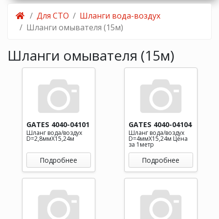
Для СТО
Шланги вода-воздух
Шланги омывателя (15м)
Шланги омывателя (15м)
GATES 4040-04101
GATES 4040-04104
Шланг вода/воздух
Шланг вода/воздух
D=2,8ммХ15,24м
D=4ммХ15,24м Цена
за 1метр
Подробнее
Подробнее