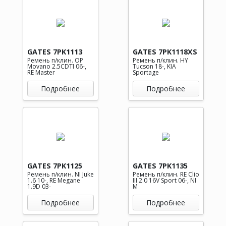
GATES 7PK1113
GATES 7PK1118XS
Ремень п/клин. OP
Ремень п/клин. HY
Movano 2.5CDTI 06-,
Tucson 18-, KIA
RE Master
Sportage
Подробнее
Подробнее
GATES 7PK1125
GATES 7PK1135
Ремень п/клин. NI Juke
Ремень п/клин. RE Clio
1.6 10-, RE Megane
III 2.0 16V Sport 06-, NI
1.9D 03-
M
Подробнее
Подробнее