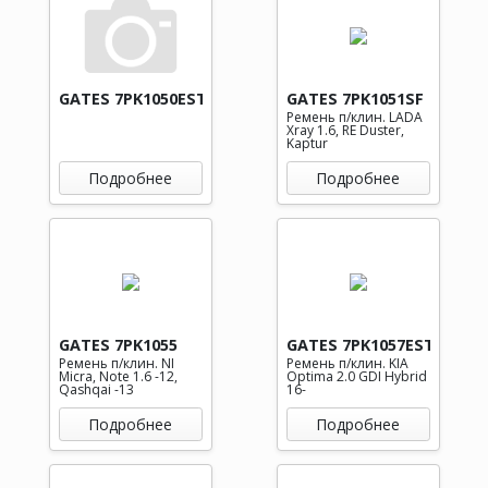
GATES 7PK1050EST
GATES 7PK1051SF
Ремень п/клин. LADA
Xray 1.6, RE Duster,
Kaptur
Подробнее
Подробнее
GATES 7PK1055
GATES 7PK1057EST
Ремень п/клин. NI
Ремень п/клин. KIA
Micra, Note 1.6 -12,
Optima 2.0 GDI Hybrid
Qashqai -13
16-
Подробнее
Подробнее