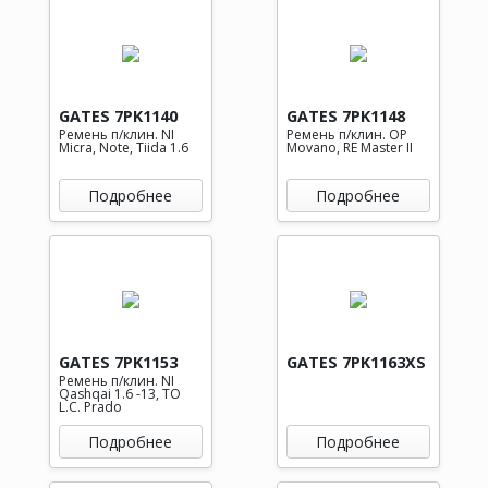
GATES 7PK1140
GATES 7PK1148
Ремень п/клин. NI
Ремень п/клин. OP
Micra, Note, Tiida 1.6
Movano, RE Master II
Подробнее
Подробнее
GATES 7PK1153
GATES 7PK1163XS
Ремень п/клин. NI
Qashqai 1.6 -13, TO
L.C. Prado
Подробнее
Подробнее