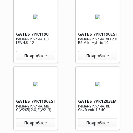
GATES 7PK1190
GATES 7PK1190EST
Ремень п/клин. LEX
Ремень п/клин. VO 2.0
LFA 4.8 -12
B5 Mild-Hybrid 19-
Подробнее
Подробнее
GATES 7PK1196EST
GATES 7PK1203EMD
Ремень п/клин. MB
Ремень п/клин. RE
C(W205) 2.0, E(W213)
Gr./Scenic 1.5dCi
Подробнее
Подробнее