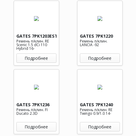
GATES 7PK1203EST
GATES 7PK1220
Ремень п/клин. RE
Ремень п/клин.
Scenic 1.5 dCi 110
LANCIA -92
Hybrid 16-
Подробнее
Подробнее
GATES 7PK1236
GATES 7PK1240
Ремень п/клин. FI
Ремень п/клин. RE
Ducato 2.3D
Twingo 0.9/1.0 14-
Подробнее
Подробнее