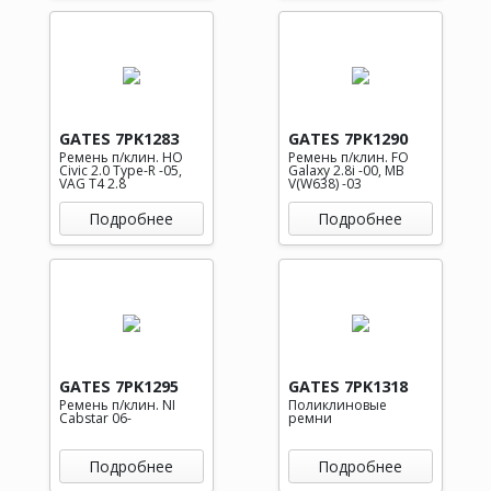
GATES 7PK1283
GATES 7PK1290
Ремень п/клин. HO
Ремень п/клин. FO
Civic 2.0 Type-R -05,
Galaxy 2.8i -00, MB
VAG T4 2.8
V(W638) -03
Подробнее
Подробнее
GATES 7PK1295
GATES 7PK1318
Ремень п/клин. NI
Поликлиновые
Cabstar 06-
ремни
Подробнее
Подробнее