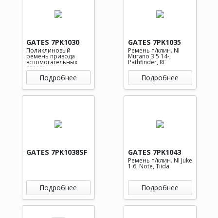
GATES 7PK1030
GATES 7PK1035
Поликлиновый
Ремень п/клин. NI
ремень привода
Murano 3.5 14-,
вспомогательных
Pathfinder, RE
агрега
Подробнее
Подробнее
GATES 7PK1038SF
GATES 7PK1043
Ремень п/клин. NI Juke
1.6, Note, Tiida
Подробнее
Подробнее