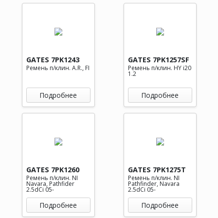
GATES 7PK1243
GATES 7PK1257SF
Ремень п/клин. A.R., FI
Ремень п/клин. HY i20
1.2
Подробнее
Подробнее
GATES 7PK1260
GATES 7PK1275T
Ремень п/клин. NI
Ремень п/клин. NI
Navara, Pathfider
Pathfinder, Navara
2.5dCi 05-
2.5dCi 05-
Подробнее
Подробнее