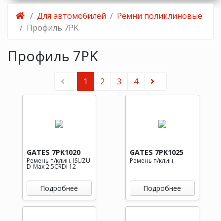
Для автомобилей
Ремни поликлиновые
Профиль 7PK
Профиль 7PK
1
2
3
4
GATES 7PK1020
GATES 7PK1025
Ремень п/клин. ISUZU
Ремень п/клин.
D-Max 2.5CRDi 12-
Подробнее
Подробнее