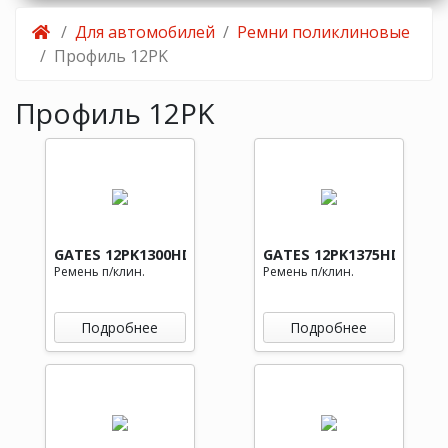
Для автомобилей
Ремни поликлиновые
Профиль 12PK
Профиль 12PK
GATES 12PK1300HD
GATES 12PK1375HD
Ремень п/клин.
Ремень п/клин.
Подробнее
Подробнее