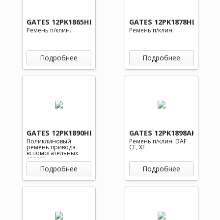
GATES 12PK1865HD
GATES 12PK1878HD
Ремень п/клин.
Ремень п/клин.
Подробнее
Подробнее
GATES 12PK1890HD
GATES 12PK1898AHD
Поликлиновый
Ремень п/клин. DAF
ремень привода
CF, XF
вспомогательных
агрега
Подробнее
Подробнее