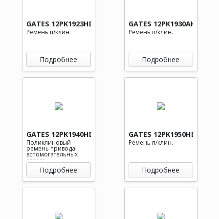
GATES 12PK1923HD
GATES 12PK1930AHD
Ремень п/клин.
Ремень п/клин.
Подробнее
Подробнее
GATES 12PK1940HD
GATES 12PK1950HD
Поликлиновый
Ремень п/клин.
ремень привода
вспомогательных
агрега
Подробнее
Подробнее