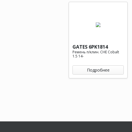
GATES 6PK1814
Ремень п/клин. CHE Cobalt
1.5 14-
Подробнее