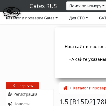
Gates RUS
Поиск по номеру
Каталог и проверка Gates
Для СТО
GAT
Наш сайт в настоя
НА сайте указан
Свернуть
Каталог и провер
Регистрация
1.5 [B15D2] 7
Новости