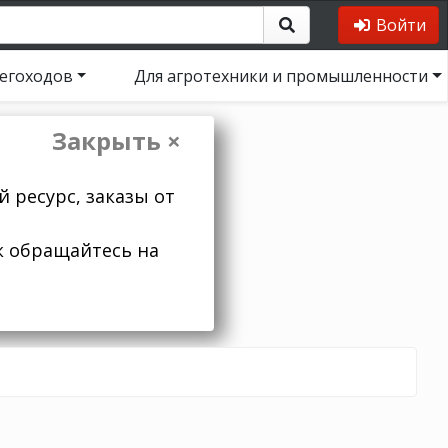
Войти
негоходов
Для агротехники и промышленности
Закрыть ×
 ресурс, заказы от
к обращайтесь на