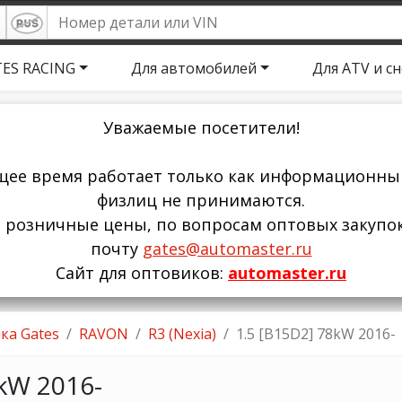
ES RACING
Для автомобилей
Для ATV и с
Уважаемые посетители!
щее время работает только как информационный
физлиц не принимаются.
ы розничные цены, по вопросам оптовых закупо
почту
gates@automaster.ru
Сайт для оптовиков:
automaster.ru
ка Gates
RAVON
R3 (Nexia)
1.5 [B15D2] 78kW 2016-
8kW 2016-