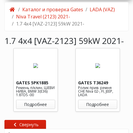
Каталог и проверка Gates
LADA (VAZ)
Niva Travel (2123) 2021-
1.7 4x4 [VAZ-2123] 59kW 2021-
1.7 4x4 [VAZ-2123] 59kW 2021-
GATES 5PK1885
GATES T36249
Ремень п/клин. ШЕВИ
Ролик прив. ремня
НИВА, BMW 3(E36)
CHE Niva 02-, FI, JEEP,
1.8TDS -00
LADA
Подробнее
Подробнее
Свернуть