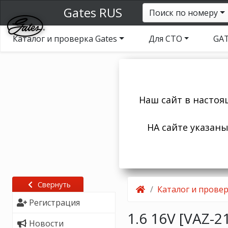
Gates RUS
Поиск по номеру
Каталог и проверка Gates
Для СТО
GAT
Наш сайт в настоя
НА сайте указан
Свернуть
Каталог и провер
Регистрация
1.6 16V [VAZ-2
Новости