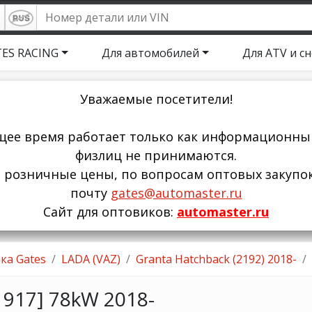
ES RACING
Для автомобилей
Для ATV и с
Уважаемые посетители!
щее время работает только как информационный
физлиц не принимаются.
ы розничные цены, по вопросам оптовых закупо
почту
gates@automaster.ru
Сайт для оптовиков:
automaster.ru
ка Gates
LADA (VAZ)
Granta Hatchback (2192) 2018-
1917] 78kW 2018-