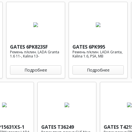
GATES 6PK823SF
GATES 6PK995
Ремень п/клин. LADA Granta
Ремень п/клин. LADA Granta,
1.6 11-, Kalina 13-
Kalina 1.6, PSA, MB
Подробнее
Подробнее
P15631XS-1
GATES T36249
GATES T421