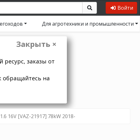
Войти
негоходов
Для агротехники и промышленности
Закрыть ×
 ресурс, заказы от
к обращайтесь на
1.6 16V [VAZ-21917] 78kW 2018-