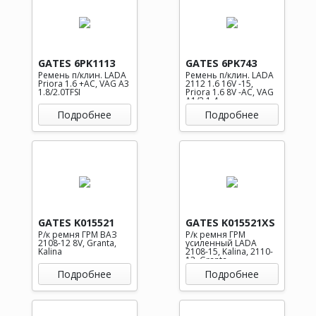
GATES 6PK1113
GATES 6PK743
Ремень п/клин. LADA
Ремень п/клин. LADA
Priora 1.6 +AC, VAG A3
2112 1.6 16V -15,
1.8/2.0TFSI
Priora 1.6 8V -AC, VAG
A1/3 1.4
Подробнее
Подробнее
GATES K015521
GATES K015521XS
Р/к ремня ГРМ ВАЗ
Р/к ремня ГРМ
2108-12 8V, Granta,
усиленный LADA
Kalina
2108-15, Kalina, 2110-
12, Granta
Подробнее
Подробнее