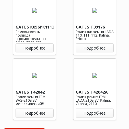
GATES K056PK1113
GATES T39176
Ремкомплекты
Ролик п/к ремня LADA
привода
110, 111, 112, Kalina,
вспомогательного
Priora
оборудования
Подробнее
Подробнее
GATES T42042
GATES T42042A
Ролик ремня ГРМ
Ролик ремня ГРМ
ВАЗ-2108 8V
LADA 2108 8V, Kalina,
металлический!!
Granta, 2110
Подробнее
Подробнее