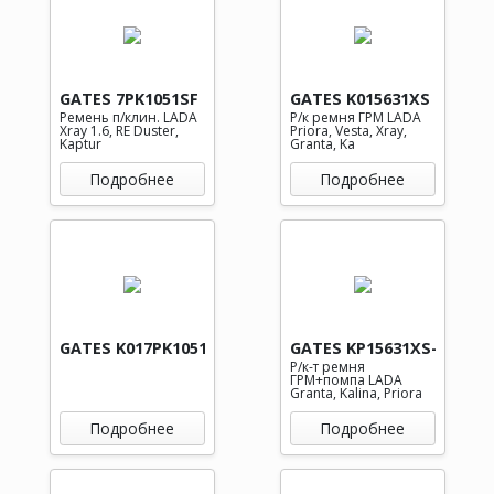
GATES 7PK1051SF
GATES K015631XS
Ремень п/клин. LADA
Р/к ремня ГРМ LADA
Xray 1.6, RE Duster,
Priora, Vesta, Xray,
Kaptur
Granta, Ka
Подробнее
Подробнее
GATES K017PK1051SF
GATES KP15631XS-1
Р/к-т ремня
ГРМ+помпа LADA
Granta, Kalina, Priora
Подробнее
Подробнее