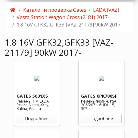
Каталог и проверка Gates
LADA (VAZ)
Vesta Station Wagon Cross (2181) 2017-
1.8 16V GFK32,GFK33 [VAZ-21179] 90kW 2017-
1.8 16V GFK32,GFK33 [VAZ-
21179] 90kW 2017-
GATES 5631XS
GATES 6PK780SF
Ремень ГРМ LADA
Ремень п/клин. PSA
Priora, Vesta, Xray,
206/207 1.6HDi -15,
Kalina, Granta
307
Подробнее
Подробнее