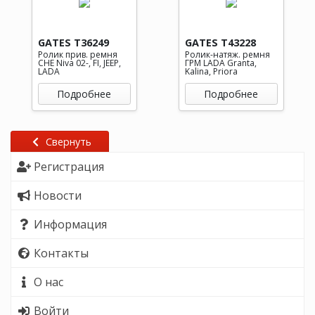
GATES T36249
GATES T43228
Ролик прив. ремня
Ролик-натяж. ремня
CHE Niva 02-, FI, JEEP,
ГРМ LADA Granta,
LADA
Kalina, Priora
Подробнее
Подробнее
Свернуть
Регистрация
Новости
Информация
Контакты
О нас
Войти