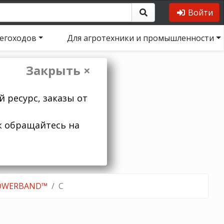
Войти
негоходов
Для агротехники и промышленности
Закрыть ×
 ресурс, заказы от
к обращайтесь на
POWERBAND™
C