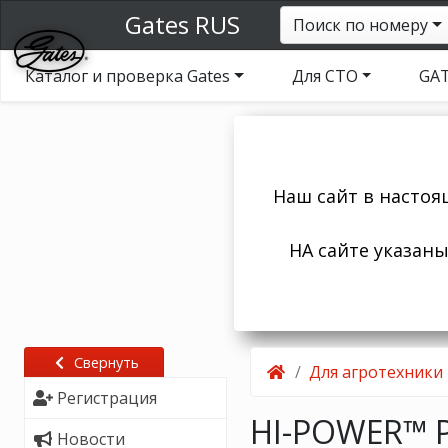
Gates RUS
Поиск по номеру
Каталог и проверка Gates
Для СТО
GAT
Наш сайт в настоя
НА сайте указан
Свернуть
Для агротехники
Регистрация
HI-POWER™
Новости