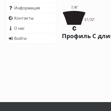
Информация
Контакты
О нас
Профиль C длина
Войти