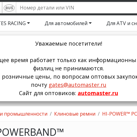
ES RACING
Для автомобилей
Для ATV и с
Уважаемые посетители!
щее время работает только как информационный
физлиц не принимаются.
ы розничные цены, по вопросам оптовых закупо
почту
gates@automaster.ru
Сайт для оптовиков:
automaster.ru
 и промышленности
Клиновые ремни
HI-POWER™ 
 POWERBAND™