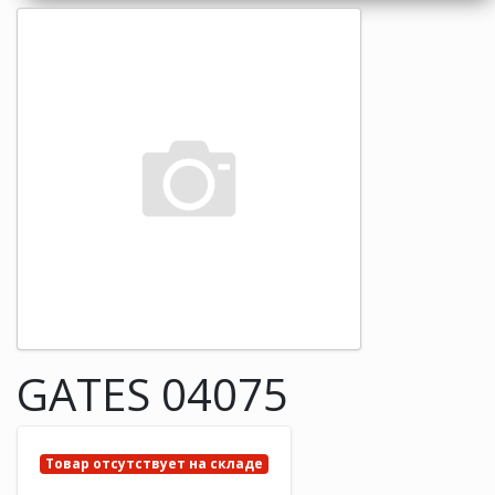
GATES 04075
Товар отсутствует на складе