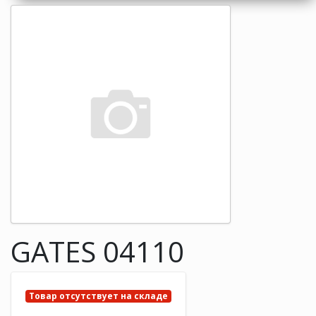
GATES 04110
Товар отсутствует на складе