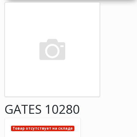
GATES 10280
Товар отсутствует на складе