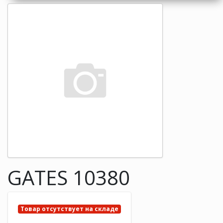
GATES 10380
Товар отсутствует на складе