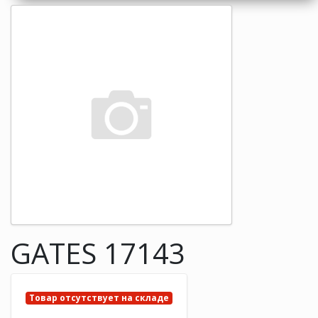
GATES 17143
Товар отсутствует на складе