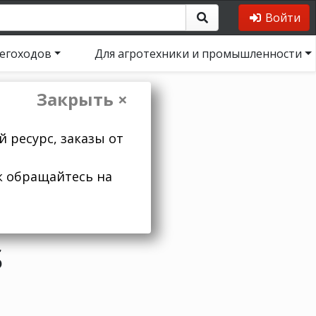
Войти
негоходов
Для агротехники и промышленности
Закрыть ×
 ресурс, заказы от
к обращайтесь на
S