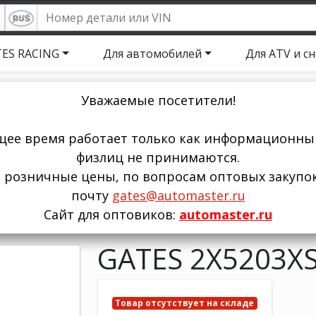
ES RACING
Для автомобилей
Для ATV и с
Уважаемые посетители!
щее время работает только как информационный
физлиц не принимаются.
ы розничные цены, по вопросам оптовых закупо
почту
gates@automaster.ru
Сайт для оптовиков:
automaster.ru
GATES 2X5203X
Товар отсутствует на складе