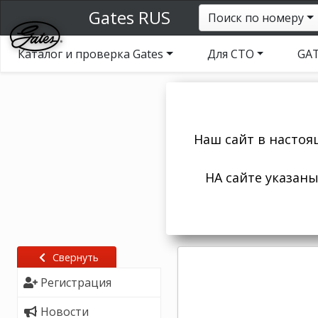
Gates RUS
Поиск по номеру
Каталог и проверка Gates
Для СТО
GAT
Наш сайт в настоя
НА сайте указан
Свернуть
Регистрация
Новости