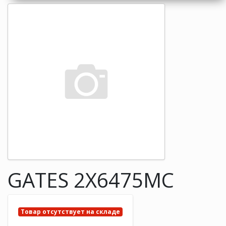
GATES 2X6475MC
Товар отсутствует на складе