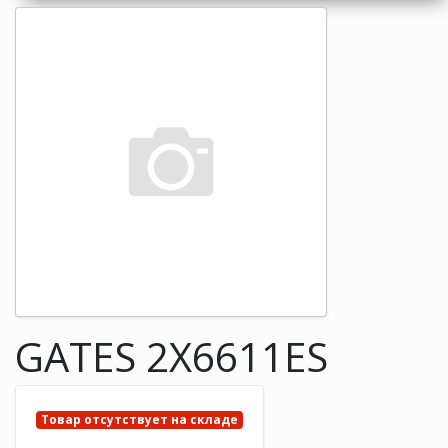
GATES 2X6611ES
Товар отсутствует на складе