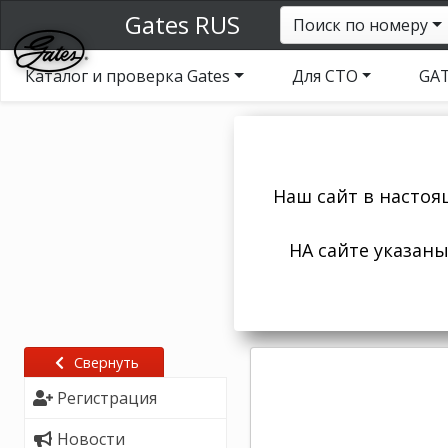
Gates RUS
Поиск по номеру
Каталог и проверка Gates
Для СТО
GAT
Наш сайт в настоя
НА сайте указан
Свернуть
Регистрация
Новости