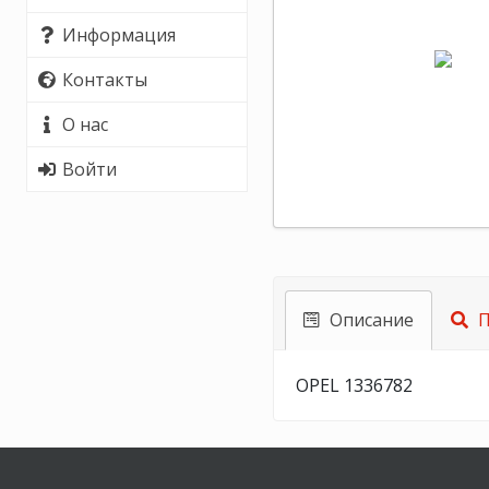
Информация
Контакты
О нас
Войти
Описание
П
OPEL 1336782