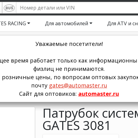
ES RACING
Для автомобилей
Для ATV и с
Уважаемые посетители!
щее время работает только как информационный
физлиц не принимаются.
ы розничные цены, по вопросам оптовых закупо
почту
gates@automaster.ru
Сайт для оптовиков:
automaster.ru
Патрубок систем
GATES 3081