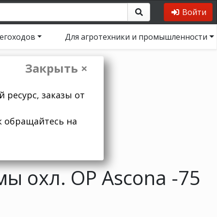
Войти
негоходов
Для агротехники и промышленности
Закрыть ×
 ресурс, заказы от
к обращайтесь на
ы охл. OP Ascona -75