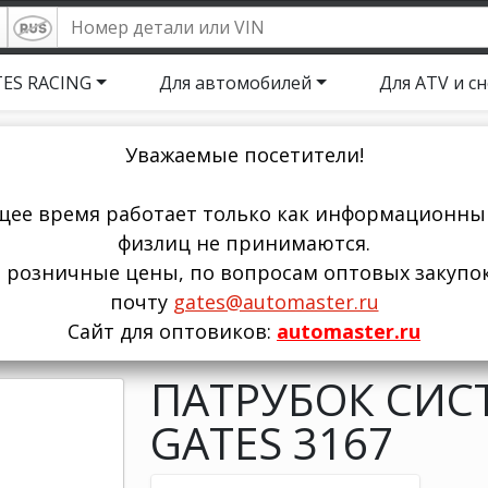
ES RACING
Для автомобилей
Для ATV и с
Уважаемые посетители!
щее время работает только как информационный
физлиц не принимаются.
ы розничные цены, по вопросам оптовых закупо
почту
gates@automaster.ru
Сайт для оптовиков:
automaster.ru
ПАТРУБОК СИС
GATES 3167