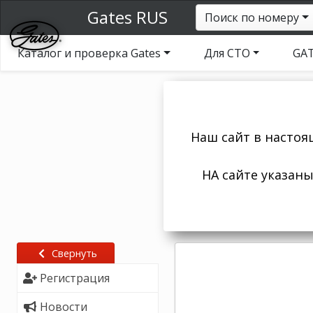
Gates RUS
Поиск по номеру
Каталог и проверка Gates
Для СТО
GAT
Наш сайт в настоя
НА сайте указан
Свернуть
Регистрация
Новости