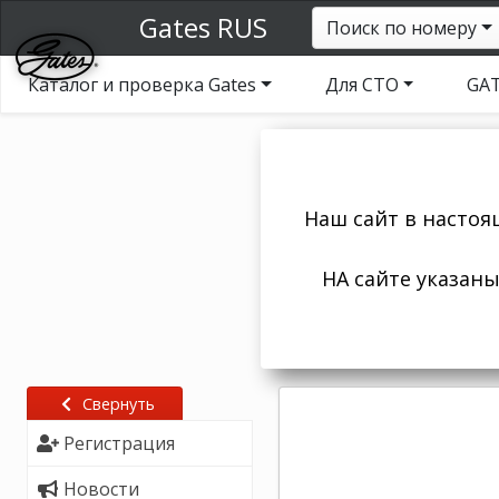
Gates RUS
Поиск по номеру
Каталог и проверка Gates
Для СТО
GAT
Наш сайт в настоя
НА сайте указан
Свернуть
Регистрация
Новости