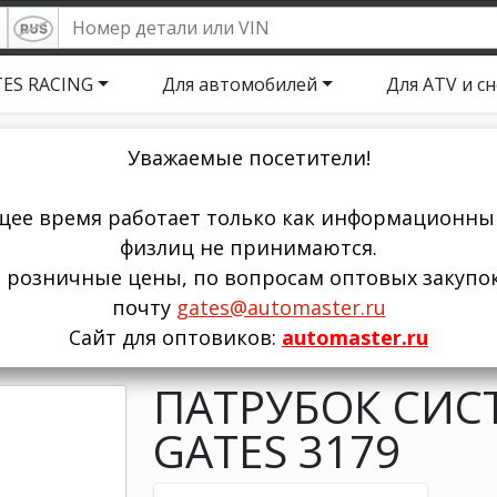
ES RACING
Для автомобилей
Для ATV и с
Уважаемые посетители!
щее время работает только как информационный
физлиц не принимаются.
ы розничные цены, по вопросам оптовых закупо
почту
gates@automaster.ru
Сайт для оптовиков:
automaster.ru
ПАТРУБОК СИС
GATES 3179