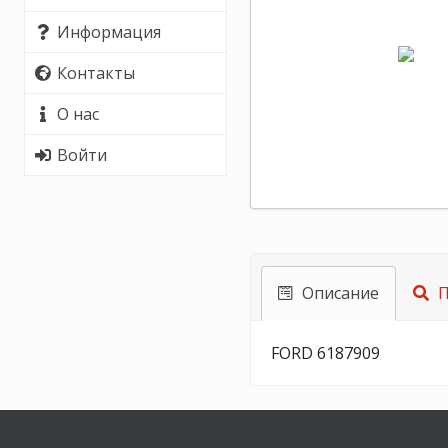
Информация
Контакты
О нас
Войти
Описание
П
FORD 6187909