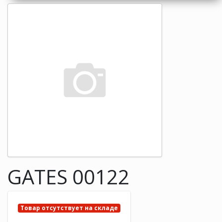
GATES 00122
Товар отсутствует на складе