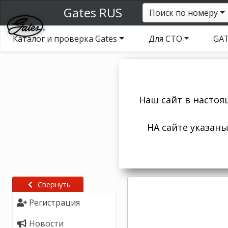
Gates RUS
Поиск по номеру
Каталог и проверка Gates
Для СТО
GAT
Наш сайт в настоя
НА сайте указан
Свернуть
Регистрация
Новости