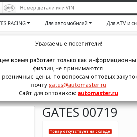
ES RACING
Для автомобилей
Для ATV и с
Уважаемые посетители!
щее время работает только как информационный
физлиц не принимаются.
ы розничные цены, по вопросам оптовых закупо
почту
gates@automaster.ru
Сайт для оптовиков:
automaster.ru
GATES 00719
Товар отсутствует на складе