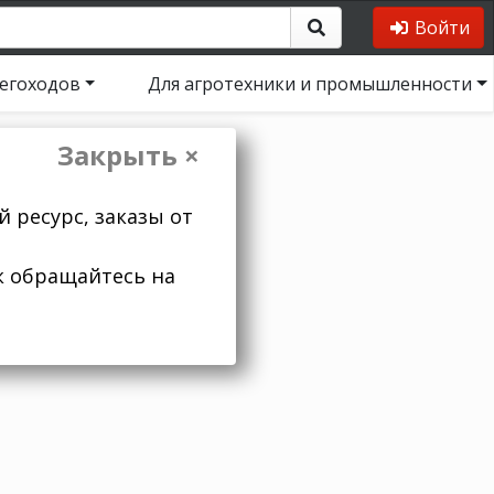
Войти
негоходов
Для агротехники и промышленности
Закрыть ×
 ресурс, заказы от
к обращайтесь на