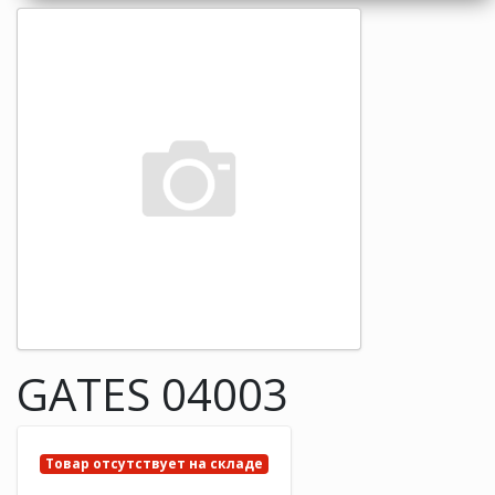
GATES 04003
Товар отсутствует на складе