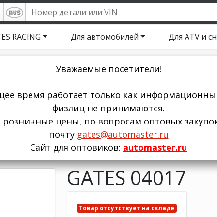
ES RACING
Для автомобилей
Для ATV и с
Уважаемые посетители!
щее время работает только как информационный
физлиц не принимаются.
ы розничные цены, по вопросам оптовых закупо
почту
gates@automaster.ru
Сайт для оптовиков:
automaster.ru
GATES 04017
Товар отсутствует на складе