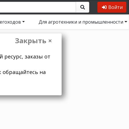
Войти
негоходов
Для агротехники и промышленности
Закрыть ×
 ресурс, заказы от
к обращайтесь на