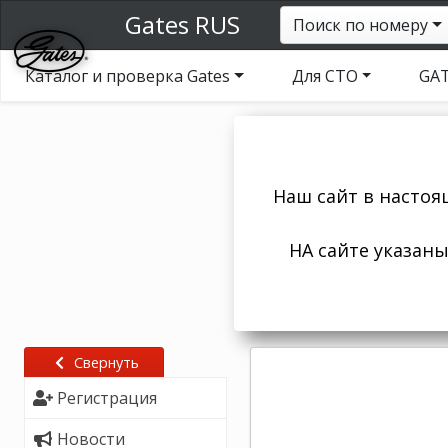
Gates RUS
Поиск по номеру
Каталог и проверка Gates
Для СТО
GAT
Наш сайт в настоя
НА сайте указан
Свернуть
Регистрация
Новости