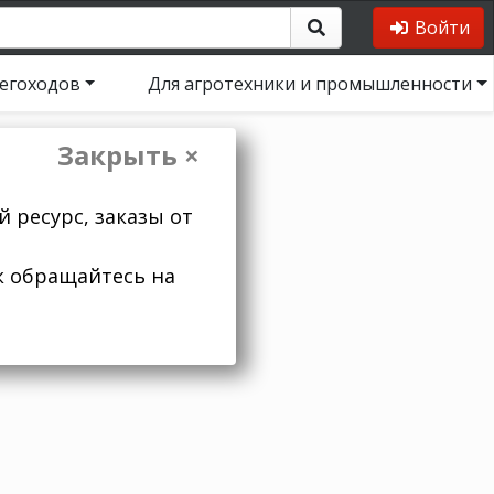
Войти
негоходов
Для агротехники и промышленности
Закрыть ×
 ресурс, заказы от
к обращайтесь на