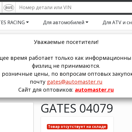
ES RACING
Для автомобилей
Для ATV и с
Уважаемые посетители!
щее время работает только как информационный
физлиц не принимаются.
ы розничные цены, по вопросам оптовых закупо
почту
gates@automaster.ru
Сайт для оптовиков:
automaster.ru
GATES 04079
Товар отсутствует на складе