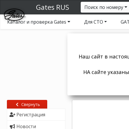
Gates RUS
Поиск по номеру
Каталог и проверка Gates
Для СТО
GAT
Наш сайт в настоя
НА сайте указан
Свернуть
Регистрация
Новости