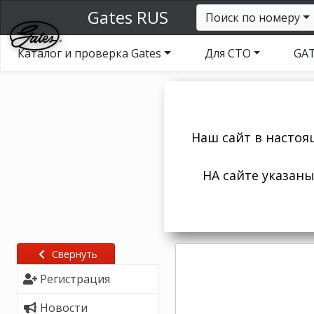
Gates RUS
Поиск по номеру
Каталог и проверка Gates
Для СТО
GAT
Наш сайт в настоя
НА сайте указан
Свернуть
Регистрация
Новости