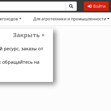
Войти
негоходов
Для агротехники и промышленности
Закрыть ×
 ресурс, заказы от
к обращайтесь на