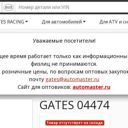
ES RACING
Для автомобилей
Для ATV и с
Уважаемые посетители!
щее время работает только как информационный
физлиц не принимаются.
ы розничные цены, по вопросам оптовых закупо
почту
gates@automaster.ru
Сайт для оптовиков:
automaster.ru
GATES 04474
Товар отсутствует на складе