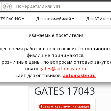
ES RACING
Для автомобилей
Для ATV и с
Уважаемые посетители!
щее время работает только как информационный
физлиц не принимаются.
ы розничные цены, по вопросам оптовых закупо
почту
gates@automaster.ru
Сайт для оптовиков:
automaster.ru
GATES 17043
Товар отсутствует на складе