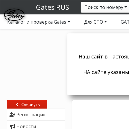
Gates RUS
Поиск по номеру
Каталог и проверка Gates
Для СТО
GAT
Наш сайт в настоя
НА сайте указан
Свернуть
Регистрация
Новости