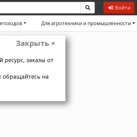
Войти
негоходов
Для агротехники и промышленности
Закрыть ×
 ресурс, заказы от
к обращайтесь на