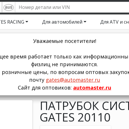
ES RACING
Для автомобилей
Для ATV и с
Уважаемые посетители!
щее время работает только как информационный
физлиц не принимаются.
ы розничные цены, по вопросам оптовых закупо
почту
gates@automaster.ru
Сайт для оптовиков:
automaster.ru
ПАТРУБОК СИС
GATES 20110