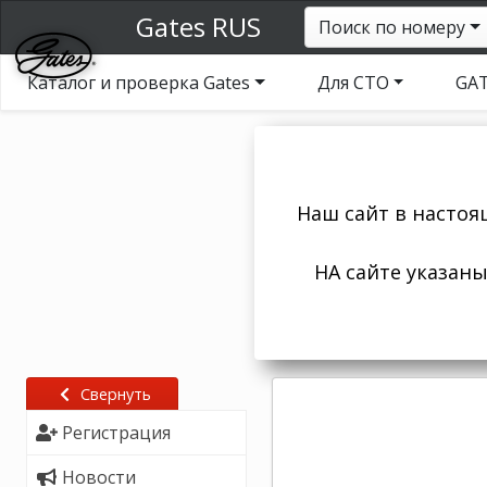
Gates RUS
Поиск по номеру
Каталог и проверка Gates
Для СТО
GAT
Наш сайт в настоя
НА сайте указан
Свернуть
Регистрация
Новости