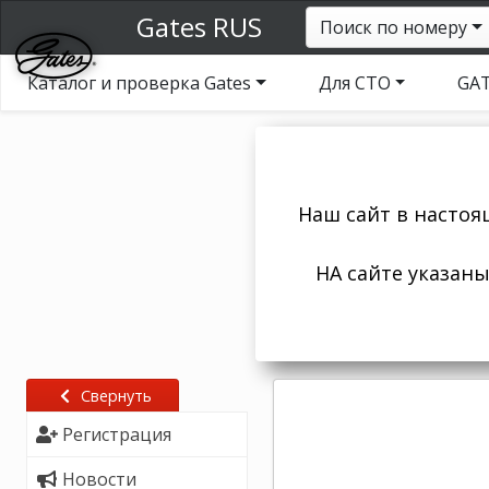
Gates RUS
Поиск по номеру
Каталог и проверка Gates
Для СТО
GAT
Наш сайт в настоя
НА сайте указан
Свернуть
Регистрация
Новости