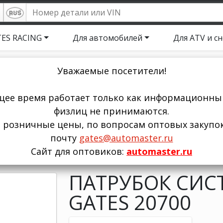
ES RACING
Для автомобилей
Для ATV и с
Уважаемые посетители!
щее время работает только как информационный
физлиц не принимаются.
ы розничные цены, по вопросам оптовых закупо
почту
gates@automaster.ru
Сайт для оптовиков:
automaster.ru
ПАТРУБОК СИС
GATES 20700