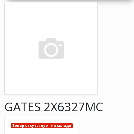
GATES 2X6327MC
Товар отсутствует на складе