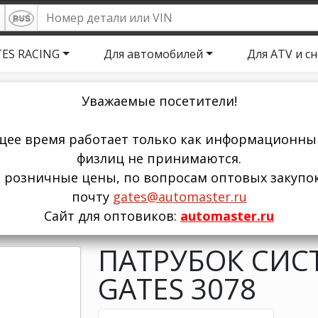
ES RACING
Для автомобилей
Для ATV и с
Уважаемые посетители!
щее время работает только как информационный
физлиц не принимаются.
ы розничные цены, по вопросам оптовых закупо
почту
gates@automaster.ru
Сайт для оптовиков:
automaster.ru
ПАТРУБОК СИС
GATES 3078