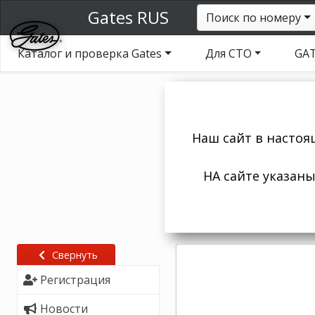
Gates RUS
Поиск по номеру
Каталог и проверка Gates
Для СТО
GAT
Наш сайт в настоя
НА сайте указан
Свернуть
Регистрация
Новости